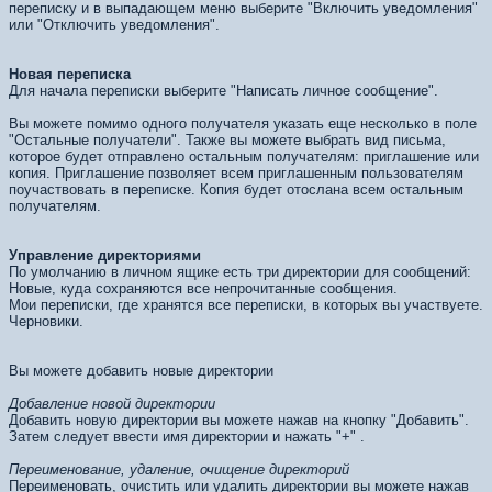
переписку и в выпадающем меню выберите "Включить уведомления"
или "Отключить уведомления".
Новая переписка
Для начала переписки выберите "Написать личное сообщение".
Вы можете помимо одного получателя указать еще несколько в поле
"Остальные получатели". Также вы можете выбрать вид письма,
которое будет отправлено остальным получателям: приглашение или
копия. Приглашение позволяет всем приглашенным пользователям
поучаствовать в переписке. Копия будет отослана всем остальным
получателям.
Управление директориями
По умолчанию в личном ящике есть три директории для сообщений:
Новые, куда сохраняются все непрочитанные сообщения.
Мои переписки, где хранятся все переписки, в которых вы участвуете.
Черновики.
Вы можете добавить новые директории
Добавление новой директории
Добавить новую директории вы можете нажав на кнопку "Добавить".
Затем следует ввести имя директории и нажать "+" .
Переименование, удаление, очищение директорий
Переименовать, очистить или удалить директории вы можете нажав