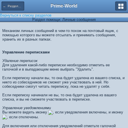
Prime-World
← Разделы помощи
Вернуться к списку разделов
Раздел помощи: Личные сообщения
Механизм личных сообщений в чем-то похож на почтовый ящик, с
помощью которого вы можете отсылать и принимать сообщения,
хранить их в разных папках.
Управление переписками
Удаление переписок
Для удаления какой-либо переписки необходимо отметить ее
галочкой и в выпадающем меню выбрать "Удалить".
Если переписку начали вы, то она будет удалена из вашего списка, и
никто из собеседников не сможет уже участвовать в ней. Но
собеседники смогут читать переписку, пока не удалят у себя.
Если переписку начинали не вы, то она будет удалена из вашего
списка, и вы не сможете участвовать в переписке.
Управление уведомлениями
Вы можете видеть иконку
, если уведомления включены, и иконку
, если отключены.
Для включения или отключения уведомлений отметьте галочкой