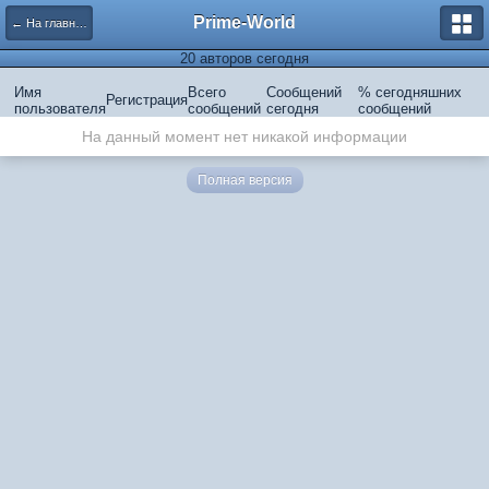
Prime-World
← На главную
20 авторов сегодня
Имя
Всего
Сообщений
% сегодняшних
Регистрация
пользователя
сообщений
сегодня
сообщений
На данный момент нет никакой информации
Полная версия