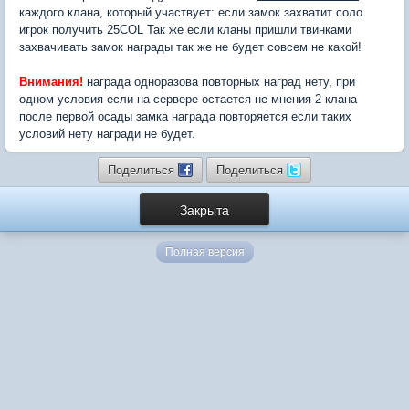
каждого клана, который участвует: если замок захватит соло
игрок получить 25COL Так же если кланы пришли твинками
захвачивать замок награды так же не будет совсем не какой!
Внимания!
награда одноразова повторных наград нету, при
одном условия если на сервере остается не мнения 2 клана
после первой осады замка награда повторяется если таких
условий нету награди не будет.
Поделиться
Поделиться
Закрыта
Полная версия