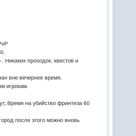
PvP
0.
 . Никаких проходок, квестов и
фан вне вечернее время.
ым игрокам.
ут, Время на убийство фринтеза 60
 город после этого можно вновь