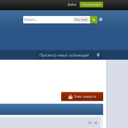
Войти
Регистрация
Эта тема
Просмотр новых публикаций
Тема закрыта
#1